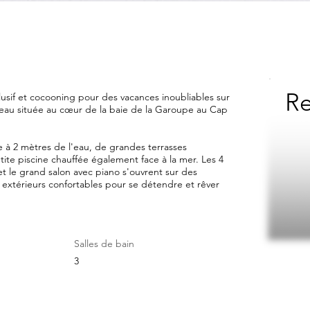
Re
lusif et cocooning pour des vacances inoubliables sur
l'eau située au cœur de la baie de la Garoupe au Cap
e à 2 mètres de l'eau, de grandes terrasses
ite piscine chauffée également face à la mer. Les 4
 et le grand salon avec piano s'ouvrent sur des
 extérieurs confortables pour se détendre et rêver
Salles de bain
3