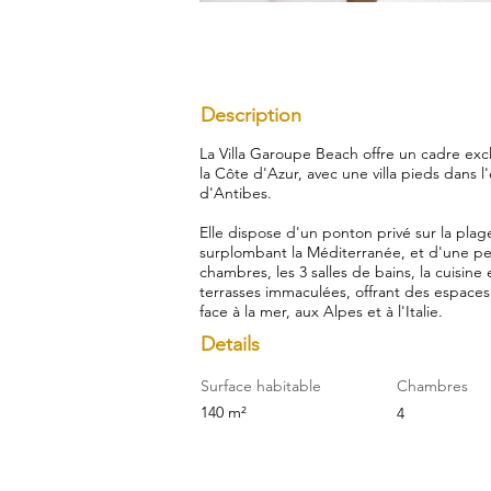
Description
La Villa Garoupe Beach offre un cadre exc
la Côte d'Azur, avec une villa pieds dans 
d'Antibes.
Elle dispose d'un ponton privé sur la plag
surplombant la Méditerranée, et d'une pet
chambres, les 3 salles de bains, la cuisine
terrasses immaculées, offrant des espaces
face à la mer, aux Alpes et à l'Italie.
Details
Surface habitable
Chambres
140 m²
4