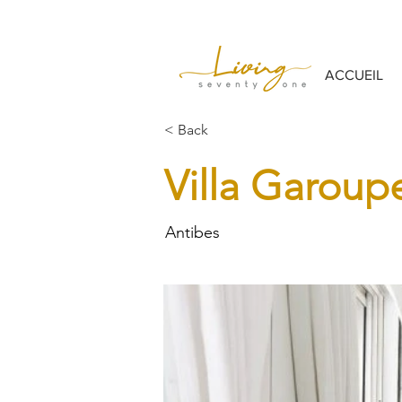
ACCUEIL
< Back
Villa Garoup
Antibes