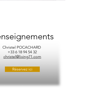
nseignements
Christel POCACHARD
+33 6 18 94 54 32
christel@living71.com
Réservez ici