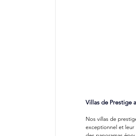
Villas de Prestige 
Nos villas de presti
exceptionnel et leur 
des panoramas épous