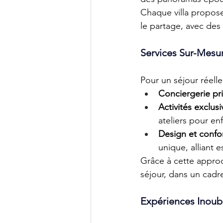
Chaque villa propose
le partage, avec des
Services Sur-Mesu
Pour un séjour réelle
Conciergerie pr
Activités exclusi
ateliers pour enf
Design et confo
unique, alliant e
Grâce à cette approc
séjour, dans un cadre
Expériences Inoubl