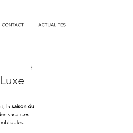
CONTACT
ACTUALITES
 Luxe
, la 
saison du 
des vacances 
oubliables. 