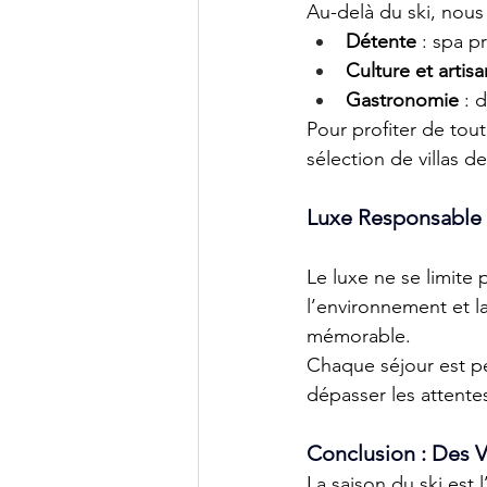
Au-delà du ski, nous
Détente
 : spa p
Culture et artisa
Gastronomie
 : 
Pour profiter de tou
sélection de villas de
Luxe Responsable
Le luxe ne se limite
l’environnement et l
mémorable. 
Chaque séjour est pen
dépasser les attentes
Conclusion : Des 
La saison du ski est 