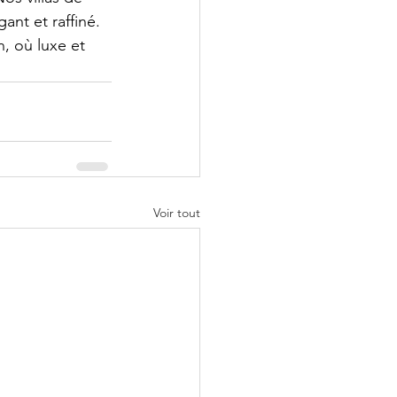
ant et raffiné. 
, où luxe et 
Voir tout