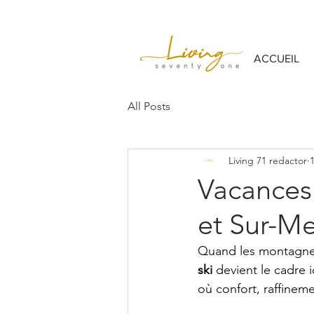
ACCUEIL
All Posts
Living 71 redactor
1
Vacances
et Sur-M
Quand les montagnes 
ski
 devient le cadre 
où confort, raffineme