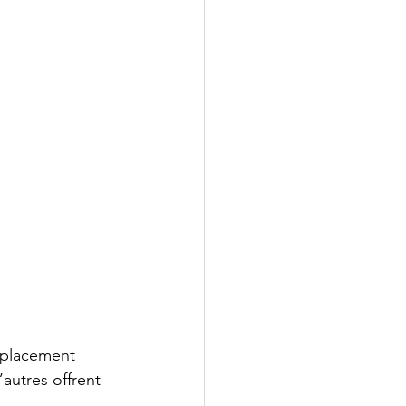
mplacement 
’autres offrent 