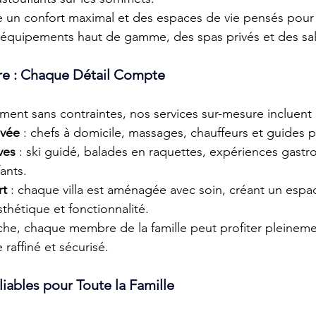
 un confort maximal et des espaces de vie pensés pour 
 équipements haut de gamme, des spas privés et des sal
re : Chaque Détail Compte
ment sans contraintes, nos services sur-mesure incluent 
ivée
 : chefs à domicile, massages, chauffeurs et guides p
ves
 : ski guidé, balades en raquettes, expériences gast
ants. 
rt
 : chaque villa est aménagée avec soin, créant un espa
sthétique et fonctionnalité. 
he, chaque membre de la famille peut profiter pleinem
 raffiné et sécurisé. 
iables pour Toute la Famille