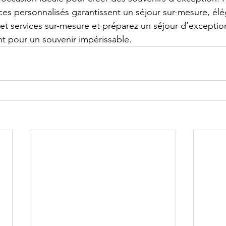
ces personnalisés garantissent un séjour sur-mesure, élég
 et services sur-mesure et préparez un séjour d’exception
t pour un souvenir impérissable. 