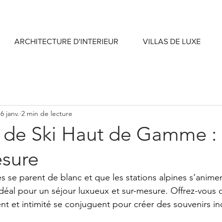
ARCHITECTURE D'INTERIEUR
VILLAS DE LUXE
6 janv.
2 min de lecture
 de Ski Haut de Gamme :
esure
se parent de blanc et que les stations alpines s’animent
idéal pour un séjour luxueux et sur-mesure. Offrez-vous 
nt et intimité se conjuguent pour créer des souvenirs in