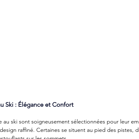
au Ski : Élégance et Confort 
ge au ski sont soigneusement sélectionnées pour leur e
design raffiné. Certaines se situent au pied des pistes, d
touflants sur les sommets. 