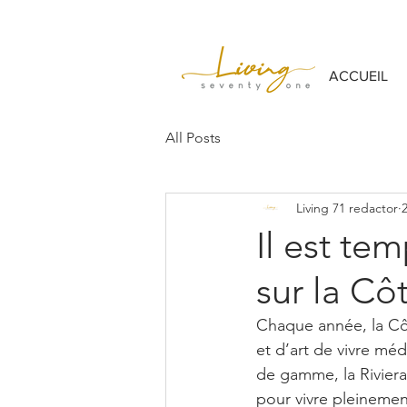
ACCUEIL
All Posts
Living 71 redactor
Il est tem
sur la Cô
Chaque année, la Côt
et d’art de vivre mé
de gamme, la Riviera
pour vivre pleinemen