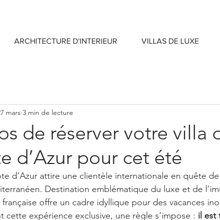
ARCHITECTURE D'INTERIEUR
VILLAS DE LUXE
27 mars
3 min de lecture
ps de réserver votre villa 
te d’Azur pour cet été
e d’Azur attire une clientèle internationale en quête de 
diterranéen. Destination emblématique du luxe et de l’im
 française offre un cadre idyllique pour des vacances ino
t cette expérience exclusive, une règle s’impose : 
il es