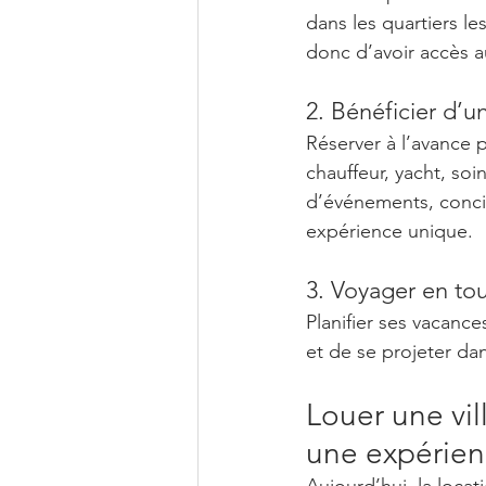
dans les quartiers le
donc d’avoir accès au
2. Bénéficier d’u
Réserver à l’avance 
chauffeur, yacht, soi
d’événements, conci
expérience unique.
3. Voyager en tou
Planifier ses vacance
et de se projeter dan
Louer une vil
une expérie
Aujourd’hui, la locat