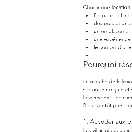
Choisir une 
location 
l’espace et l’int
des prestations
un emplacement
une expérience 
le confort d’un
Pourquoi rése
Le marché de la 
loca
surtout entre juin et
l’avance par une clie
Réserver tôt présent
1. Accéder aux plu
Les villas pieds dans