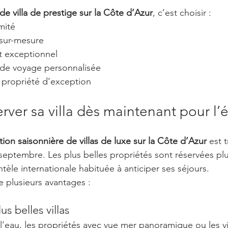
de villa de prestige sur la Côte d’Azur
, c’est choisir :
imité
 sur-mesure
 exceptionnel
de voyage personnalisée
e propriété d’exception
rver sa villa dès maintenant pour l’é
tion saisonnière de villas de luxe sur la Côte d’Azur
 est 
 septembre. Les plus belles propriétés sont réservées plu
ntèle internationale habituée à anticiper ses séjours.
e plusieurs avantages :
s belles villas
 l’eau, les propriétés avec vue mer panoramique ou les vil