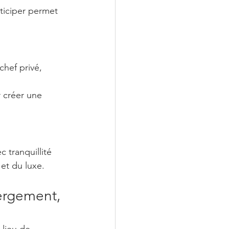
ticiper permet 
hef privé, 
 
 créer une 
 tranquillité 
 et du luxe.
ergement, 
 lieu de 