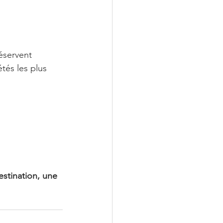
éservent 
tés les plus 
estination, une 