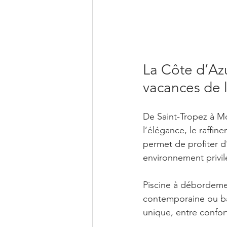
La Côte d’Azu
vacances de 
De Saint-Tropez à Mo
l’élégance, le raffin
permet de profiter d’
environnement privil
Piscine à débordemen
contemporaine ou ba
unique, entre confor