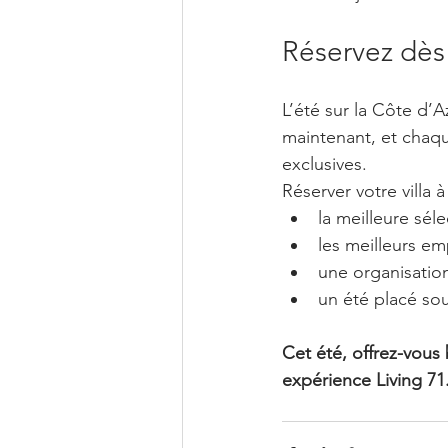
Réservez dès 
L’été sur la Côte d’A
maintenant, et chaqu
exclusives.
Réserver votre villa à
la meilleure sél
les meilleurs e
une organisatio
un été placé sou
Cet été, offrez-vous 
expérience Living 71