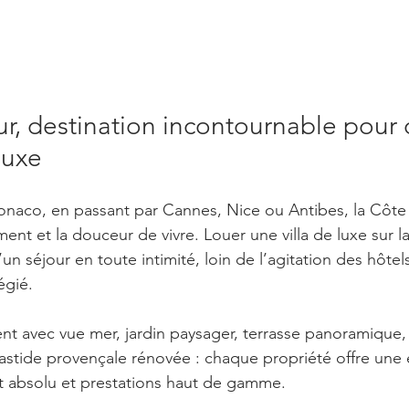
r, destination incontournable pour 
luxe
naco, en passant par Cannes, Nice ou Antibes, la Côte 
ement et la douceur de vivre. Louer une villa de luxe sur 
un séjour en toute intimité, loin de l’agitation des hôtel
égié.
t avec vue mer, jardin paysager, terrasse panoramique, 
stide provençale rénovée : chaque propriété offre une 
t absolu et prestations haut de gamme.