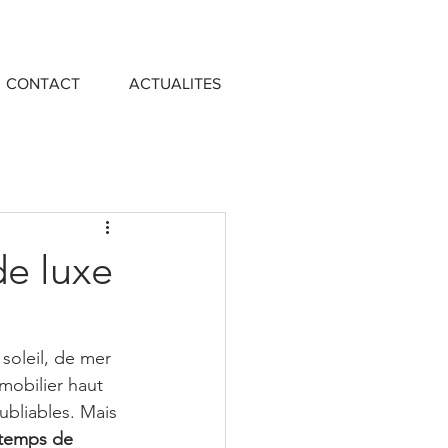
CONTACT
ACTUALITES
de luxe
soleil, de mer 
mobilier haut 
ubliables. Mais 
t temps de 