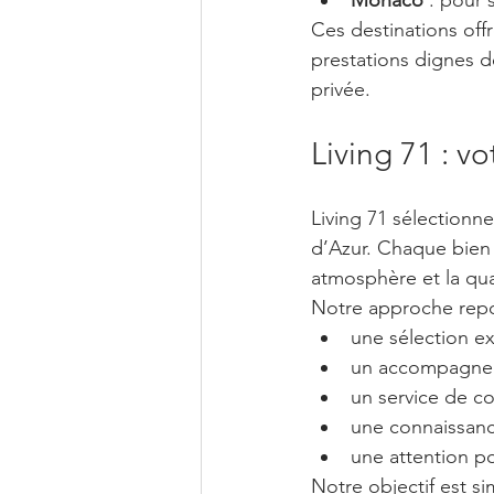
Ces destinations off
prestations dignes d
privée.
Living 71 : vo
Living 71 sélectionne
d’Azur. Chaque bien 
atmosphère et la qua
Notre approche repo
une sélection ex
un accompagnem
un service de c
une connaissanc
une attention p
Notre objectif est si