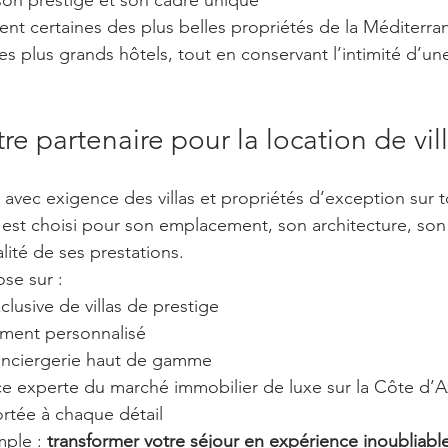
rent certaines des plus belles propriétés de la Méditerra
es plus grands hôtels, tout en conservant l’intimité d’un
tre partenaire pour la location de vil
 avec exigence des villas et propriétés d’exception sur t
est choisi pour son emplacement, son architecture, son
lité de ses prestations.
se sur :
clusive de villas de prestige
ent personnalisé
onciergerie haut de gamme
e experte du marché immobilier de luxe sur la Côte d’A
ortée à chaque détail
mple : 
transformer votre séjour en expérience inoubliabl