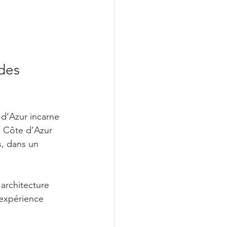
des 
d’Azur incarne 
la Côte d’Azur 
s, dans un 
architecture 
expérience 