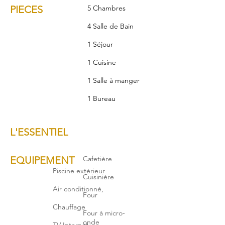
PIECES
5 Chambres
4 Salle de Bain
1 Séjour
1 Cuisine
1 Salle à manger
1 Bureau
L'ESSENTIEL
EQUIPEMENT
Cafetière
Piscine extérieur
Cuisinière
Air conditionné,
Four
Chauffage
Four à micro-
onde