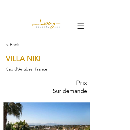
< Back
VILLA NIKI
Cap d'Antibes, France
Prix
Sur demande