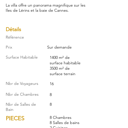
La villa offre un panorama magnifique sur les
Iles de Lérins et la baie de Cannes.
Détails
Référence
Prix
Sur demande
Surface Habitable
1400 m² de
surface habitable
3500 m² de
surface terrain
Nbr de Voyageurs
16
Nbr de Chambres
8
Nbr de Salles de
8
Bain
PIECES
8 Chambres
8 Salles de bains
2 Cuisines