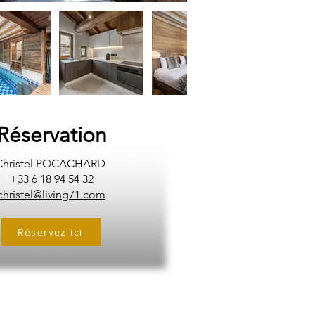
Réservation
Christel POCACHARD
+33 6 18 94 54 32
christel@living71.com
Réservez ici