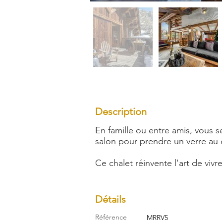
Description
En famille ou entre amis, vous s
salon pour prendre un verre au 
Ce chalet réinvente l'art de viv
Détails
Référence
MRRV5