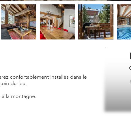
erez confortablement installés dans le
coin du feu.
re à la montagne.