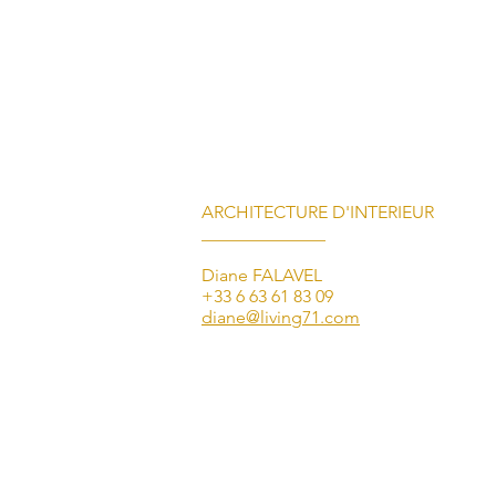
ARCHITECTURE D'INTERIEUR
______________
Diane FALAVEL
+33 6 63 61 83 09
diane@living71.com