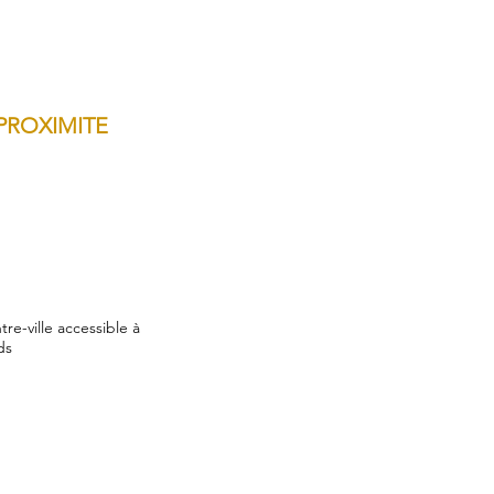
PROXIMITE
tre-ville accessible à
ds