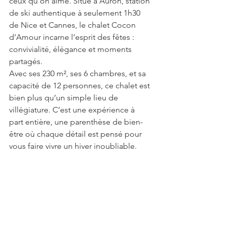
ceux qu’on aime. Situé à Auron, station 
de ski authentique à seulement 1h30 
de Nice et Cannes, le chalet Cocon 
d’Amour incarne l’esprit des fêtes : 
convivialité, élégance et moments 
partagés.
Avec ses 230 m², ses 6 chambres, et sa 
capacité de 12 personnes, ce chalet est 
bien plus qu’un simple lieu de 
villégiature. C’est une expérience à 
part entière, une parenthèse de bien-
être où chaque détail est pensé pour 
vous faire vivre un hiver inoubliable.