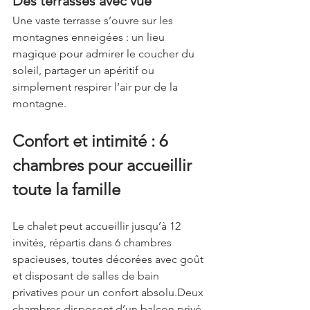
Des terrasses avec vue
Une vaste terrasse s’ouvre sur les 
montagnes enneigées : un lieu 
magique pour admirer le coucher du 
soleil, partager un apéritif ou 
simplement respirer l’air pur de la 
montagne.
Confort et intimité : 6 
chambres pour accueillir 
toute la famille
Le chalet peut accueillir jusqu’à 12 
invités, répartis dans 6 chambres 
spacieuses, toutes décorées avec goût 
et disposant de salles de bain 
privatives pour un confort absolu.Deux 
chambres disposent d’un balcon privé, 