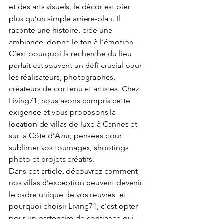
et des arts visuels, le décor est bien 
plus qu’un simple arrière-plan. Il 
raconte une histoire, crée une 
ambiance, donne le ton à l’émotion. 
C’est pourquoi la recherche du lieu 
parfait est souvent un défi crucial pour 
les réalisateurs, photographes, 
créateurs de contenu et artistes. Chez 
Living71, nous avons compris cette 
exigence et vous proposons la 
location de villas de luxe à Cannes et 
sur la Côte d’Azur, pensées pour 
sublimer vos tournages, shootings 
photo et projets créatifs. 
Dans cet article, découvrez comment 
nos villas d’exception peuvent devenir 
le cadre unique de vos œuvres, et 
pourquoi choisir Living71, c’est opter 
pour un partenaire de confiance qui 