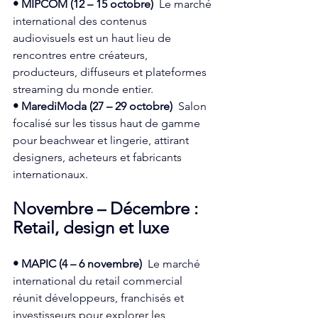
• MIPCOM (12 – 15 octobre)
  Le marché 
international des contenus 
audiovisuels est un haut lieu de 
rencontres entre créateurs, 
producteurs, diffuseurs et plateformes 
streaming du monde entier.  
• MarediModa (27 – 29 octobre)
  Salon 
focalisé sur les tissus haut de gamme 
pour beachwear et lingerie, attirant 
designers, acheteurs et fabricants 
internationaux.  
Novembre – Décembre : 
Retail, design et luxe
• MAPIC (4 – 6 novembre)
  Le marché 
international du retail commercial 
réunit développeurs, franchisés et 
investisseurs pour explorer les 