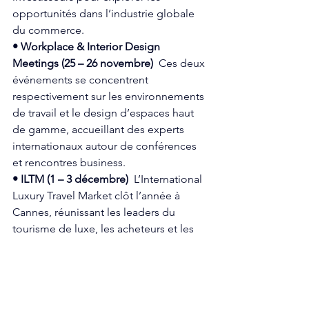
opportunités dans l’industrie globale 
du commerce.  
• Workplace & Interior Design 
Meetings (25 – 26 novembre)
  Ces deux 
événements se concentrent 
respectivement sur les environnements 
de travail et le design d’espaces haut 
de gamme, accueillant des experts 
internationaux autour de conférences 
et rencontres business.  
• ILTM (1 – 3 décembre)
  L’International 
Luxury Travel Market clôt l’année à 
Cannes, réunissant les leaders du 
tourisme de luxe, les acheteurs et les 
fournisseurs haut de gamme pour des 
opportunités d’affaires exclusives.  
Cannes en 2026 : un 